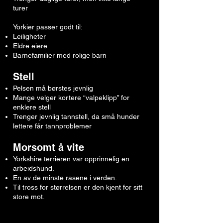
turer
Yorkier passer godt til:
Leiligheter
Eldre eiere
Barnefamilier med rolige barn
Stell
Pelsen må børstes jevnlig
Mange velger kortere “valpeklipp” for
enklere stell
Trenger jevnlig tannstell, da små hunder
lettere får tannproblemer
Morsomt å vite
Yorkshire terrieren var opprinnelig en
arbeidshund.
En av de minste rasene i verden.
Til tross for størrelsen er den kjent for sitt
store mot.