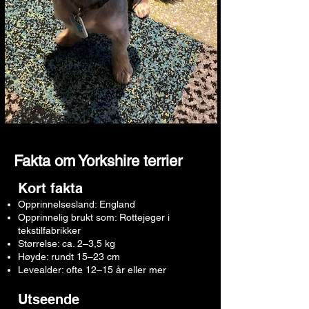
Fakta om Yorkshire terrier
Kort fakta
Opprinnelsesland: England
Opprinnelig brukt som: Rottejeger i
tekstilfabrikker
Størrelse: ca. 2–3,5 kg
Høyde: rundt 15–23 cm
Levealder: ofte 12–15 år eller mer
Utseende