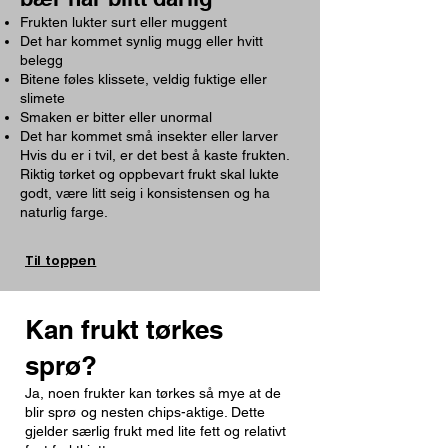
Frukten lukter surt eller muggent
Det har kommet synlig mugg eller hvitt
belegg
Bitene føles klissete, veldig fuktige eller
slimete
Smaken er bitter eller unormal
Det har kommet små insekter eller larver
Hvis du er i tvil, er det best å kaste frukten.
Riktig tørket og oppbevart frukt skal lukte
godt, være litt seig i konsistensen og ha
naturlig farge.
Til toppen
Kan frukt tørkes
sprø?
Ja, noen frukter kan tørkes så mye at de
blir sprø og nesten chips-aktige. Dette
gjelder særlig frukt med lite fett og relativt