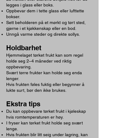
legges i glass eller boks.
Oppbevar dem i tette glass eller lufttette
bokser.
Sett beholderen på et mørkt og tørt sted,
gjerne i et kjøkkenskap eller en bod.
Unngå varme steder og direkte sollys.
Holdbarhet
Hjemmelaget tørket frukt kan som regel
holde seg 2–4 måneder ved riktig
oppbevaring.
Svært tørre frukter kan holde seg enda
lenger.
Hvis frukten føles fuktig eller begynner å
lukte surt, bør den ikke brukes.
Ekstra tips
Du kan oppbevare tørket frukt i kjøleskap
hvis romtemperaturen er høy.
I fryser kan tørket frukt holde seg svært
lenge.
Hvis frukten blir litt seig under lagring, kan