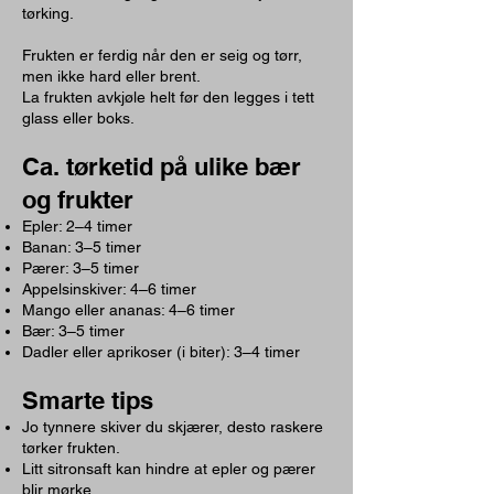
tørking.
Frukten er ferdig når den er seig og tørr,
men ikke hard eller brent.
La frukten avkjøle helt før den legges i tett
glass eller boks.
Ca. tørketid på ulike bær
og frukter
Epler: 2–4 timer
Banan: 3–5 timer
Pærer: 3–5 timer
Appelsinskiver: 4–6 timer
Mango eller ananas: 4–6 timer
Bær: 3–5 timer
Dadler eller aprikoser (i biter): 3–4 timer
Smarte tips
Jo tynnere skiver du skjærer, desto raskere
tørker frukten.
Litt sitronsaft kan hindre at epler og pærer
blir mørke.