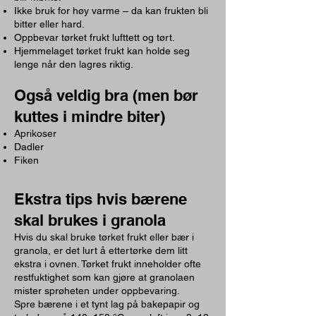
Ikke bruk for høy varme – da kan frukten bli
bitter eller hard.
Oppbevar tørket frukt lufttett og tørt.
Hjemmelaget tørket frukt kan holde seg
lenge når den lagres riktig.
Også veldig bra (men bør
kuttes i mindre biter)
Aprikoser
Dadler
Fiken
Ekstra tips hvis bærene
skal brukes i granola
Hvis du skal bruke tørket frukt eller bær i
granola, er det lurt å ettertørke dem litt
ekstra i ovnen. Tørket frukt inneholder ofte
restfuktighet som kan gjøre at granolaen
mister sprøheten under oppbevaring.
Spre bærene i et tynt lag på bakepapir og