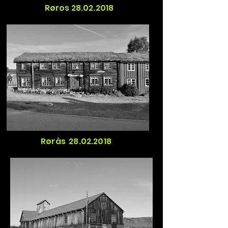
Røros
28.02.2018
Rørås
28.02.2018