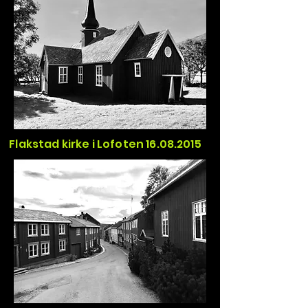
Flakstad kirke i Lofoten 16.08.2015