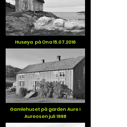
Husøya på Ona 15.07.2016
Gamlehuset på garden Aure i
Aureosen juli 1998