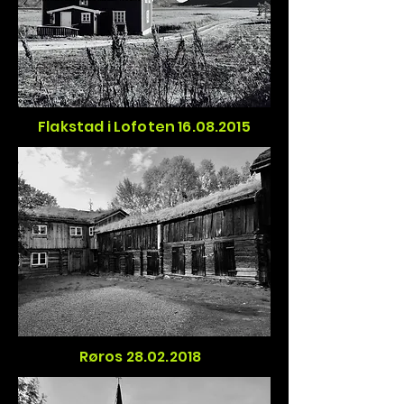
Flakstad i Lofoten
16.08.2015
Røros
28.02.2018