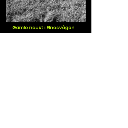
Gamle naust i Elnesvågen
15.07.2025
Gamle naust i Elnesvågen
15.07.2025