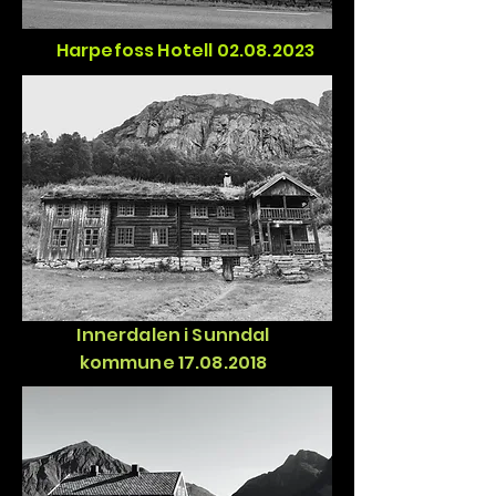
Harpefoss Hotell 02.08.2023
Innerdalen i Sunndal
kommune
17.08.2018