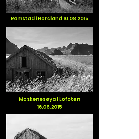
Ramstad i Nordland 10.08.2015
Moskenesøya i Lofoten
16.08.2015