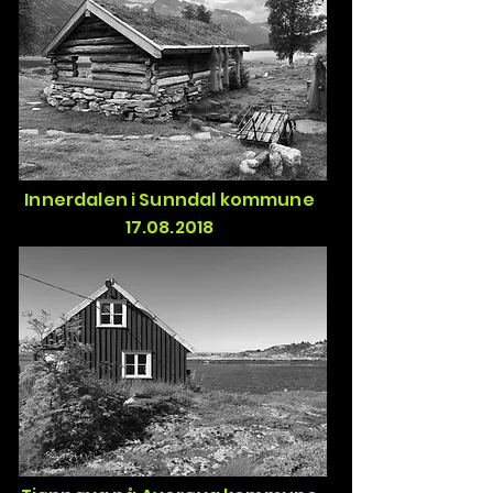
Innerdalen i Sunndal kommune
17.08.2018