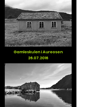
Gamleskulen i Aureosen
26.07.2016