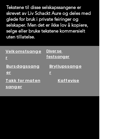
Tekstene til disse selskapssangene er
skrevet av Liv Schackt Aure og deles med
glede for bruk i private feiringer og
selskaper. Men det er ikke lov å kopiere,
selge eller bruke tekstene kommersielt
uten tillatelse.
Velkomstsange
Diverse
festsanger
r
Bursdagssang
Bryllupssange
er
r
Takk for maten
Kaffevise
sanger
VELKOMSTSANGER
VELKOMSTSANG
Tekst: Liv Schackt Aure
Melodi: Det satt to katter på et bord
Her skal det være fest i kveld,