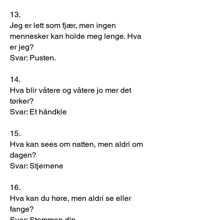
13.
Jeg er lett som fjær, men ingen
mennesker kan holde meg lenge. Hva
er jeg?
Svar: Pusten.
14.
Hva blir våtere og våtere jo mer det
tørker?
Svar: Et håndkle
15.
Hva kan sees om natten, men aldri om
dagen?
Svar: Stjernene
16.
Hva kan du høre, men aldri se eller
fange?
Svar: Stemmen din.