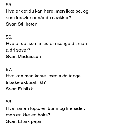
55.
Hva er det du kan høre, men ikke se, og
som forsvinner når du snakker?
Svar: Stillheten
56.
Hva er det som alltid er i senga di, men
aldri sover?
Svar: Madrassen
57.
Hva kan man kaste, men aldri fange
tilbake akkurat likt?
Svar: Et blikk
58.
Hva har en topp, en bunn og fire sider,
men er ikke en boks?
Svar: Et ark papir