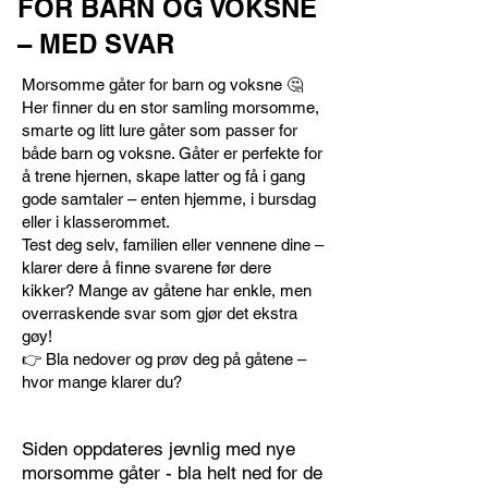
FOR BARN OG VOKSNE
– MED SVAR
Morsomme gåter for barn og voksne 🤔
Her finner du en stor samling morsomme,
smarte og litt lure gåter som passer for
både barn og voksne. Gåter er perfekte for
å trene hjernen, skape latter og få i gang
gode samtaler – enten hjemme, i bursdag
eller i klasserommet.
Test deg selv, familien eller vennene dine –
klarer dere å finne svarene før dere
kikker? Mange av gåtene har enkle, men
overraskende svar som gjør det ekstra
gøy!
👉 Bla nedover og prøv deg på gåtene –
hvor mange klarer du?
Siden oppdateres jevnlig med nye
morsomme gåter - bla helt ned for de