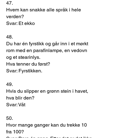
​47.
Hvem kan snakke alle språk i hele
verden?
Svar: Et ekko
48.
Du har én fyrstikk og går inn i et mørkt
rom med en parafinlampe, en vedovn
og et stearinlys.
Hva tenner du først?
Svar: Fyrstikken.
49.
Hvis du slipper en grønn stein i havet,
hva blir den?
Svar: Våt
50.
Hvor mange ganger kan du trekke 10
fra 100?