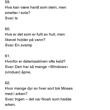
59.
Hva kan være hardt som stein, men
smelter i sola?
Svar: Is
60.
Hva er det som er fullt av hull, men
likevel holder på vann?
Svar: En svamp
61.
Hvorfor er datamaskinen ofte kald?
Svar: Den har så mange «Windows»
(vinduer) åpne.
62.
Hvor mange dyr av hver sort tok Moses
med i arken?
Svar: Ingen – det var Noah som hadde
arken.