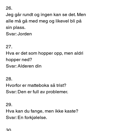
26.
Jeg går rundt og ingen kan se det. Men
alle må gå med meg og likevel bli på
sin plass.
Svar: Jorden
27.
Hva er det som hopper opp, men aldri
hopper ned?
Svar: Alderen din
28.
Hvorfor er matteboka så trist?
Svar: Den er full av problemer.
29.
Hva kan du fange, men ikke kaste?
Svar: En forkjølelse.
30.