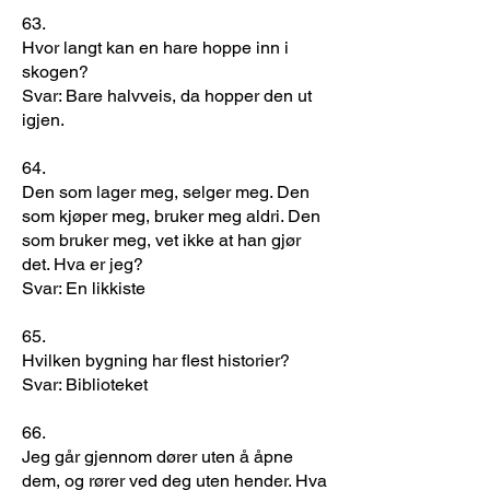
63.
Hvor langt kan en hare hoppe inn i
skogen?
Svar: Bare halvveis, da hopper den ut
igjen.
64.
Den som lager meg, selger meg. Den
som kjøper meg, bruker meg aldri. Den
som bruker meg, vet ikke at han gjør
det. Hva er jeg?
Svar: En likkiste
65.
Hvilken bygning har flest historier?
Svar: Biblioteket
66.
Jeg går gjennom dører uten å åpne
dem, og rører ved deg uten hender. Hva