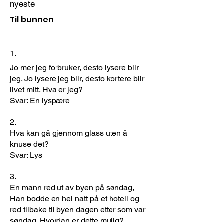
nyeste
Til bunnen
1.
Jo mer jeg forbruker, desto lysere blir
jeg. Jo lysere jeg blir, desto kortere blir
livet mitt. Hva er jeg?
Svar: En lyspære
​2.
Hva kan gå gjennom glass uten å
knuse det?
Svar: Lys
3.
En mann red ut av byen på søndag,
Han bodde en hel natt på et hotell og
red tilbake til byen dagen etter som var
søndag. Hvordan er dette mulig?