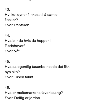
​43.
Hvilket dyr er flinkest til å samle
flasker?
Svar: Panteren
​44.
Hva blir du hvis du hopper i
Rødehavet?
Svar: Våt
​45.
Hva sa egentlig tusenbeinet da det fikk
nye sko?
Svar: Tusen takk!
​46.
Hva er meitemarkens favorittsang?
Svar: Deilig er jorden