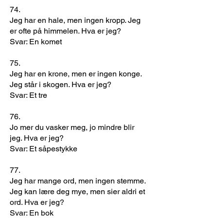
74.
Jeg har en hale, men ingen kropp. Jeg
er ofte på himmelen. Hva er jeg?
Svar: En komet
75.
Jeg har en krone, men er ingen konge.
Jeg står i skogen. Hva er jeg?
Svar: Et tre
76.
Jo mer du vasker meg, jo mindre blir
jeg. Hva er jeg?
Svar: Et såpestykke
77.
Jeg har mange ord, men ingen stemme.
Jeg kan lære deg mye, men sier aldri et
ord. Hva er jeg?
Svar: En bok