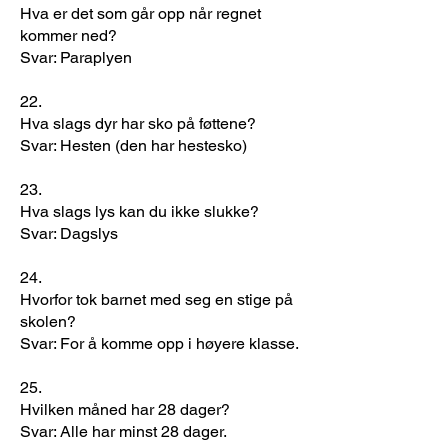
Hva er det som går opp når regnet
kommer ned?
Svar: Paraplyen
22.
Hva slags dyr har sko på føttene?
Svar: Hesten (den har hestesko)
23.
Hva slags lys kan du ikke slukke?
Svar: Dagslys
24.
Hvorfor tok barnet med seg en stige på
skolen?
Svar: For å komme opp i høyere klasse.
25.
Hvilken måned har 28 dager?
Svar: Alle har minst 28 dager.