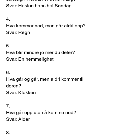
Svar: Hesten hans het Søndag.
4.
Hva kommer ned, men går aldri opp?
Svar: Regn
​5.
Hva blir mindre jo mer du deler?
Svar: En hemmelighet
​6.
Hva går og går, men aldri kommer til
døren?
Svar: Klokken
7.
Hva går opp uten å komme ned?
Svar: Alder
8.