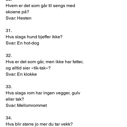
Hvem er det som går til sengs med
skoene på?
Svar: Hesten
31.
Hva slags hund bjeffer ikke?
Svar: En hot-dog
32.
Hva er det som går, men ikke har føtter,
og alltid sier «tik-tak»?
Svar: En klokke
33.
Hva slags rom har ingen vegger, gulv
eller tak?
Svar: Mellomrommet
34.
Hva blir større jo mer du tar vekk?