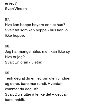
er jeg?
Svar: Vinden
67.
Hva kan hoppe høyere enn et hus?
Svar: Alt som kan hoppe - hus kan jo
ikke hoppe.
68.
Jeg har mange nåler, men kan ikke sy.
Hva er jeg?
Svar: En gran (juletre)
69.
Tenk deg at du er i et rom uten vinduer
og dører, bare mur rundt. Hvordan
kommer du deg ut?
Svar: Du slutter å tenke det – det var
bare innbilt.