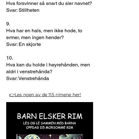
Hva forsvinner så snart du sier navnet?
Svar: Stillheten
9.
Hva har en hals, men ikke hode, to
ermer, men ingen hender?
Svar: En skjorte
10.
Hva kan du holde i høyrehånden, men
aldri i venstrehånda?
Svar: Venstrehånda
👉Les noen av de 115 rimene her!