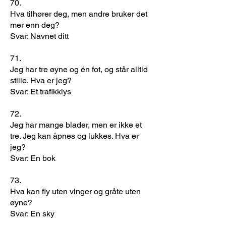
70.
Hva tilhører deg, men andre bruker det
mer enn deg?
Svar: Navnet ditt
71.
Jeg har tre øyne og én fot, og står alltid
stille. Hva er jeg?
Svar: Et trafikklys
72.
Jeg har mange blader, men er ikke et
tre. Jeg kan åpnes og lukkes. Hva er
jeg?
Svar: En bok
​73.
Hva kan fly uten vinger og gråte uten
øyne?
Svar: En sky