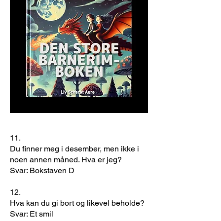
​​​​​​​​​​​​​​​​​​​​​​​​​​​​​​​​11.
Du finner meg i desember, men ikke i
noen annen måned. Hva er jeg?
Svar: Bokstaven D
12.
Hva kan du gi bort og likevel beholde?
Svar: Et smil