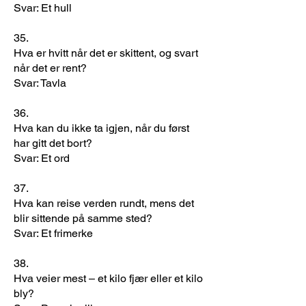
Svar: Et hull
35.
Hva er hvitt når det er skittent, og svart
når det er rent?
Svar: Tavla
36.
Hva kan du ikke ta igjen, når du først
har gitt det bort?
Svar: Et ord
37.
Hva kan reise verden rundt, mens det
blir sittende på samme sted?
Svar: Et frimerke
38.
Hva veier mest – et kilo fjær eller et kilo
bly?