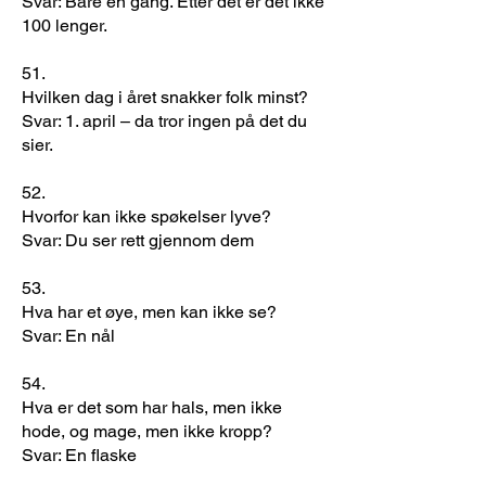
Svar: Bare én gang. Etter det er det ikke
100 lenger.
51.
Hvilken dag i året snakker folk minst?
Svar: 1. april – da tror ingen på det du
sier.
52.
Hvorfor kan ikke spøkelser lyve?
Svar: Du ser rett gjennom dem
53.
Hva har et øye, men kan ikke se?
Svar: En nål
54.
Hva er det som har hals, men ikke
hode, og mage, men ikke kropp?
Svar: En flaske