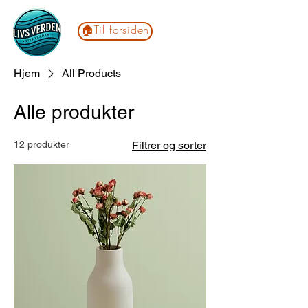
🏠Til forsiden
Hjem
All Products
Alle produkter
12 produkter
Filtrer og sorter